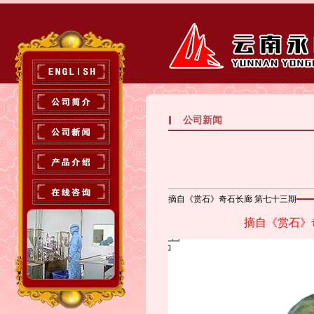
公司新闻
摘自《赏石》奇石长廊 第七十三期
摘自《赏石》